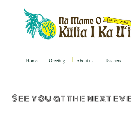
Home
Greeting
About us
Teachers
See you at the next ev