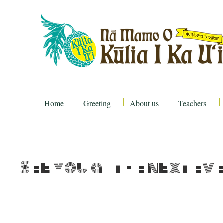
Home
Greeting
About us
Teachers
See you at the next ev