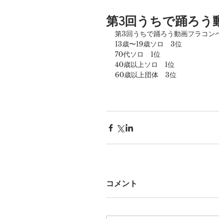
第3回うちで踊ろう
第3回うちで踊ろう動画フラコン
13歳〜19歳ソロ　3位
70代ソロ　1位
40歳以上ソロ　1位
60歳以上団体　3位
コメント