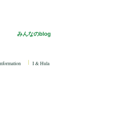
み
んなのblog
Information
I & Hula