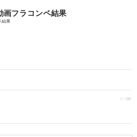
動画フラコンペ結果
ペ結果