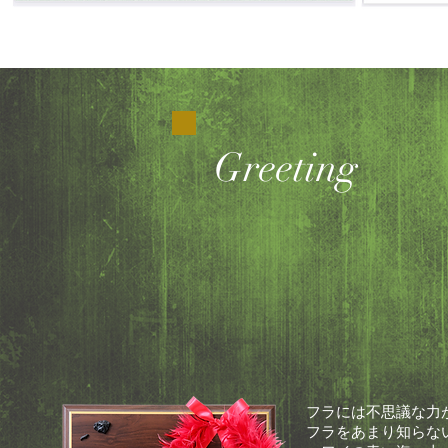
​Greeting
フラには不思議な力
フラをあまり知らな