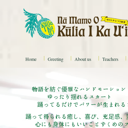
Home
Greeting
About us
Teachers