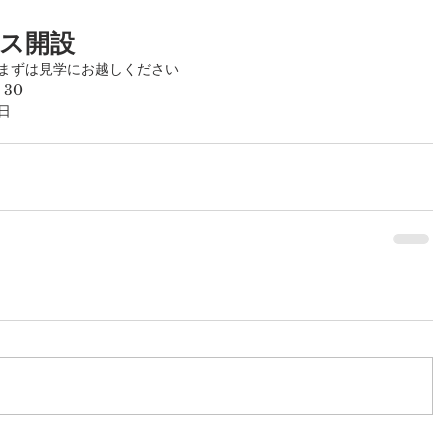
ス開設
まずは見学にお越しください
30
日